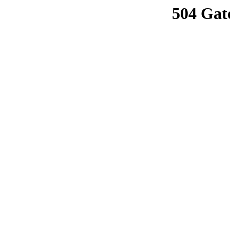
504 Gat