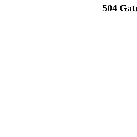
504 Gat