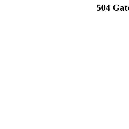
504 Gat