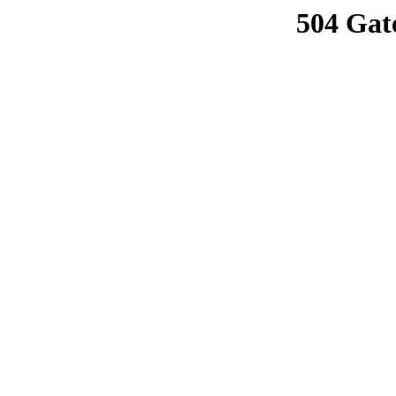
504 Gat