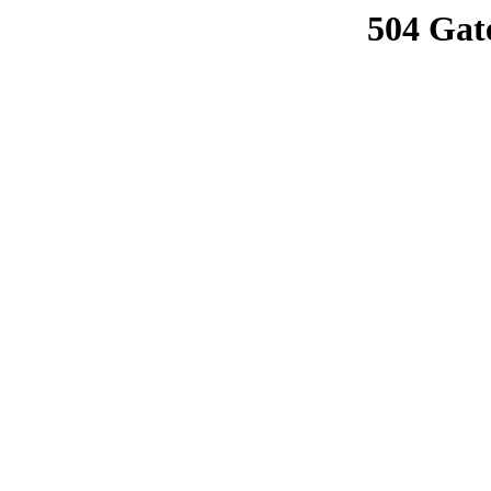
504 Gat