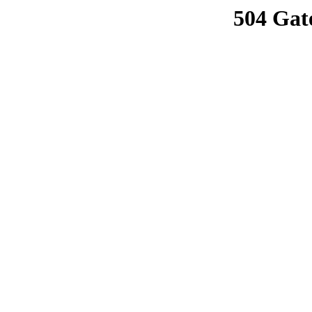
504 Gat