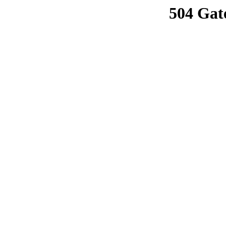
504 Gat