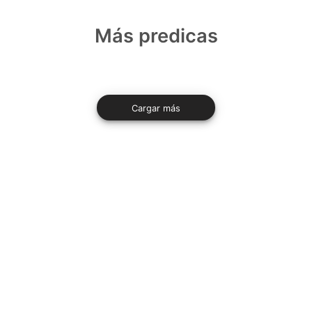
Más predicas
Cargar más