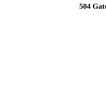
504 Gat