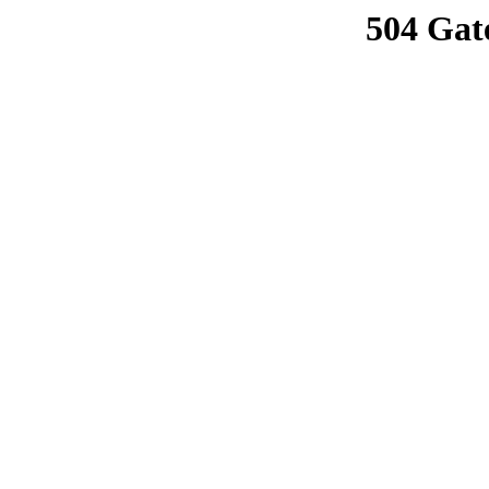
504 Gat