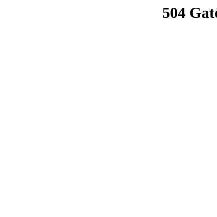
504 Gat