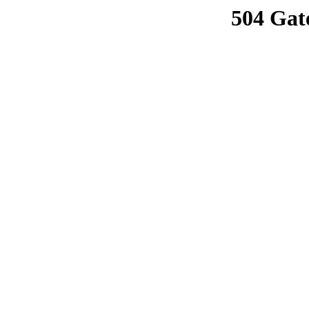
504 Gat