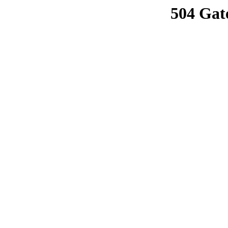
504 Gat