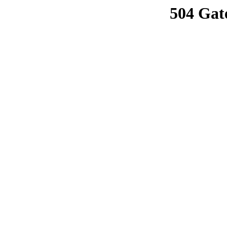
504 Gat