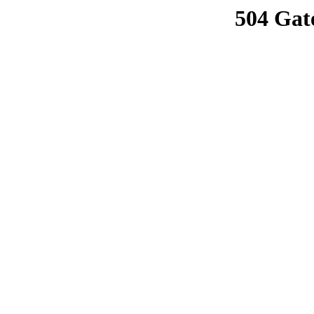
504 Gat