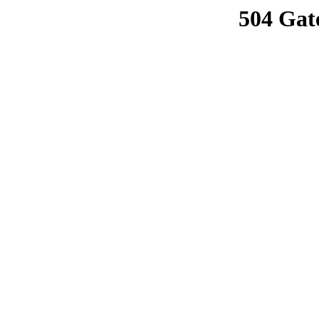
504 Gat