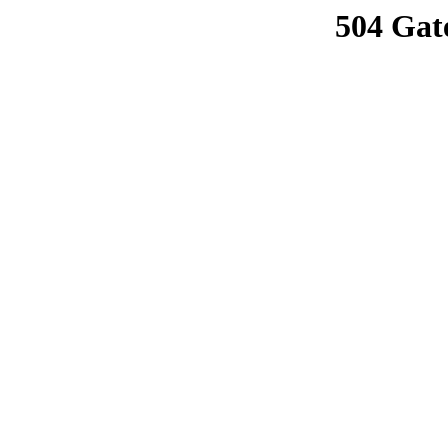
504 Gat