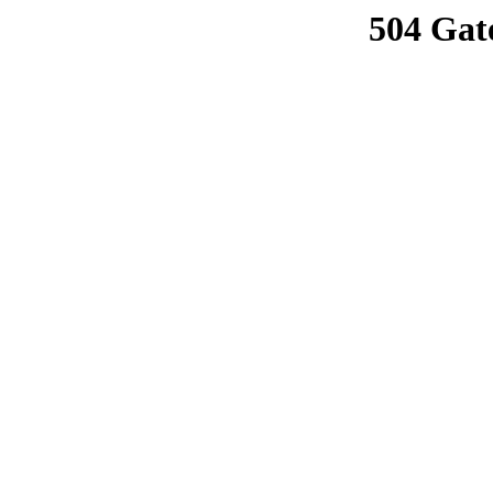
504 Gat